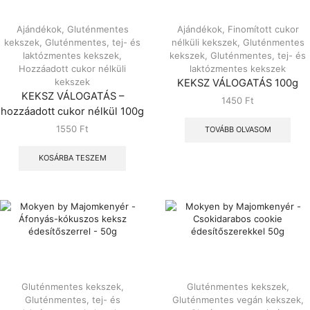
Ajándékok
,
Gluténmentes
Ajándékok
,
Finomított cukor
kekszek
,
Gluténmentes, tej- és
nélküli kekszek
,
Gluténmentes
laktózmentes kekszek
,
kekszek
,
Gluténmentes, tej- és
Hozzáadott cukor nélküli
laktózmentes kekszek
kekszek
KEKSZ VÁLOGATÁS 100g
KEKSZ VÁLOGATÁS –
1450
Ft
hozzáadott cukor nélkül 100g
1550
Ft
TOVÁBB OLVASOM
KOSÁRBA TESZEM
Gluténmentes kekszek
,
Gluténmentes kekszek
,
Gluténmentes, tej- és
Gluténmentes vegán kekszek
,