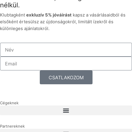
nélkül.
Klubtagként
exkluzív 5% jóváírást
kapsz a vásárlásaidból és
elsőként értesülsz az újdonságokról, limitált ízekről és
különleges ajánlatokról.
CSATLAKOZOM
Cégeknek
Partnereknek