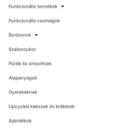
Funkcionális termékek
Funkcionális csomagok
Bonbonok
Szaloncukor
Pürék és smoothiek
Alapanyagok
Gyerekeknek
Upcycled kekszek és krékerek
Ajándékok