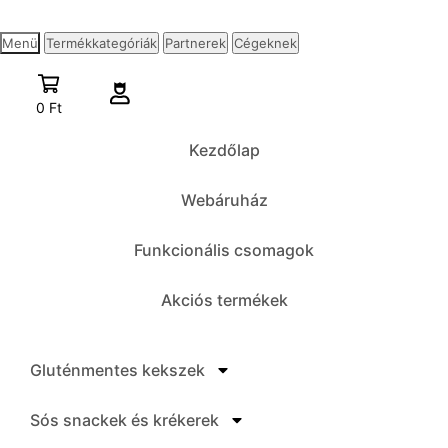
Menü
Termékkategóriák
Partnerek
Cégeknek
0
Ft
Kezdőlap
Webáruház
Funkcionális csomagok
Akciós termékek
Gluténmentes kekszek
Sós snackek és krékerek