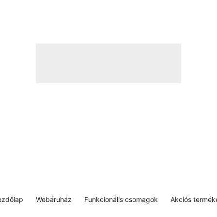
ezdőlap
Webáruház
Funkcionális csomagok
Akciós termék