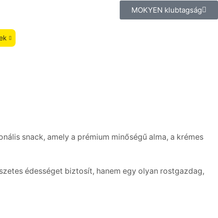
MOKYEN klubtagság
ek
ionális snack, amely a prémium minőségű alma, a krémes
szetes édességet biztosít, hanem egy olyan rostgazdag,