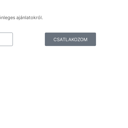
önleges ajánlatokról.
CSATLAKOZOM