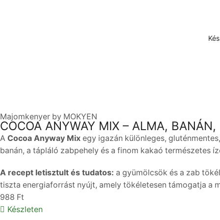
Kés
Majomkenyer by MOKYEN
COCOA ANYWAY MIX – ALMA, BANÁN,
A
Cocoa Anyway Mix
egy igazán különleges, gluténmentes,
banán, a tápláló zabpehely és a finom kakaó természetes íz
A recept letisztult és tudatos:
a gyümölcsök és a zab tökél
tiszta energiaforrást nyújt, amely tökéletesen támogatja a 
988
Ft
Készleten