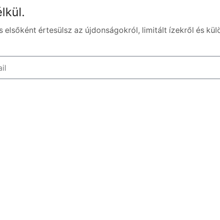
lkül.
 elsőként értesülsz az újdonságokról, limitált ízekről és kül