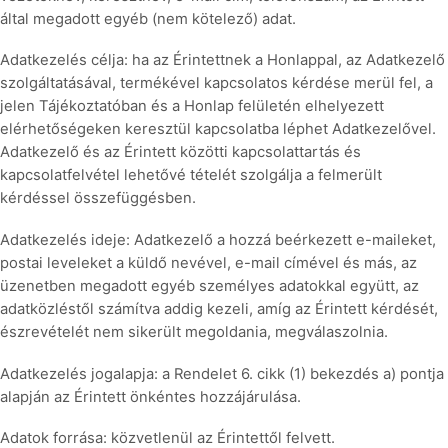
által megadott egyéb (nem kötelező) adat.
Adatkezelés célja: ha az Érintettnek a Honlappal, az Adatkezelő
szolgáltatásával, termékével kapcsolatos kérdése merül fel, a
jelen Tájékoztatóban és a Honlap felületén elhelyezett
elérhetőségeken keresztül kapcsolatba léphet Adatkezelővel.
Adatkezelő és az Érintett közötti kapcsolattartás és
kapcsolatfelvétel lehetővé tételét szolgálja a felmerült
kérdéssel összefüggésben.
Adatkezelés ideje: Adatkezelő a hozzá beérkezett e-maileket,
postai leveleket a küldő nevével, e-mail címével és más, az
üzenetben megadott egyéb személyes adatokkal együtt, az
adatközléstől számítva addig kezeli, amíg az Érintett kérdését,
észrevételét nem sikerült megoldania, megválaszolnia.
Adatkezelés jogalapja: a Rendelet 6. cikk (1) bekezdés a) pontja
alapján az Érintett önkéntes hozzájárulása.
Adatok forrása: közvetlenül az Érintettől felvett.