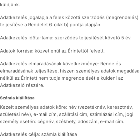
küldjünk.
Adatkezelés jogalapja a felek közötti szerződés (megrendelés)
teljesítése a Rendelet 6. cikk b) pontja alapján.
Adatkezelés időtartama: szerződés teljesítését követő 5 év.
Adatok forrása: közvetlenül az Érintettől felvett.
Adatkezelés elmaradásának következménye: Rendelés
elmaradásának teljesítése, hiszen személyes adatok megadása
nélkül az Érintett nem tudja megrendelését elküldeni az
Adatkezelő részére.
Számla kiállítása
Kezelt személyes adatok köre: név (vezetéknév, keresztnév,
születési név), e-mail cím, szállítási cím, számlázási cím, jogi
személy esetén: cégnév, székhely, adószám, e-mail cím.
Adatkezelés célja: számla kiállítása