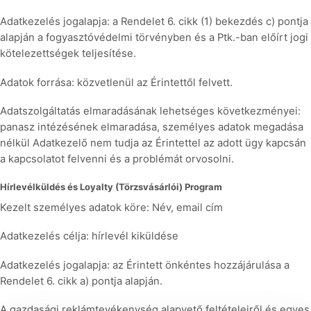
Adatkezelés jogalapja: a Rendelet 6. cikk (1) bekezdés c) pontja
alapján a fogyasztóvédelmi törvényben és a Ptk.-ban előírt jogi
kötelezettségek teljesítése.
Adatok forrása: közvetlenül az Érintettől felvett.
Adatszolgáltatás elmaradásának lehetséges következményei:
panasz intézésének elmaradása, személyes adatok megadása
nélkül Adatkezelő nem tudja az Érintettel az adott ügy kapcsán
a kapcsolatot felvenni és a problémát orvosolni.
Hírlevélküldés és Loyalty (Törzsvásárlói) Program
Kezelt személyes adatok köre: Név, email cím
Adatkezelés célja: hírlevél kiküldése
Adatkezelés jogalapja: az Érintett önkéntes hozzájárulása a
Rendelet 6. cikk a) pontja alapján.
A gazdasági reklámtevékenység alapvető feltételeiről és egyes