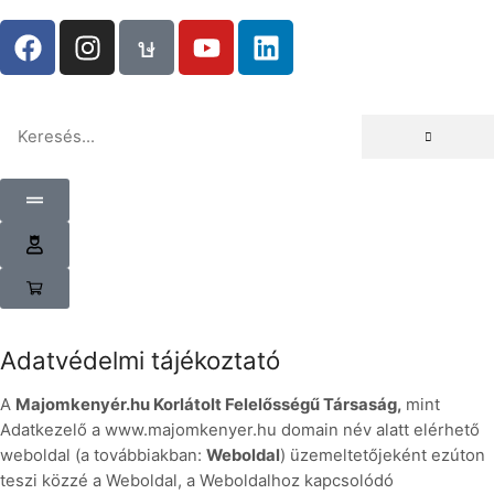
Adatvédelmi tájékoztató
A
Majomkenyér.hu Korlátolt Felelősségű Társaság,
mint
Adatkezelő a www.majomkenyer.hu domain név alatt elérhető
weboldal (a továbbiakban:
Weboldal
) üzemeltetőjeként ezúton
teszi közzé a Weboldal, a Weboldalhoz kapcsolódó