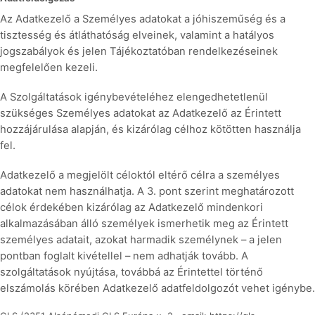
Az Adatkezelő a Személyes adatokat a jóhiszeműség és a
tisztesség és átláthatóság elveinek, valamint a hatályos
jogszabályok és jelen Tájékoztatóban rendelkezéseinek
megfelelően kezeli.
A Szolgáltatások igénybevételéhez elengedhetetlenül
szükséges Személyes adatokat az Adatkezelő az Érintett
hozzájárulása alapján, és kizárólag célhoz kötötten használja
fel.
Adatkezelő a megjelölt céloktól eltérő célra a személyes
adatokat nem használhatja. A 3. pont szerint meghatározott
célok érdekében kizárólag az Adatkezelő mindenkori
alkalmazásában álló személyek ismerhetik meg az Érintett
személyes adatait, azokat harmadik személynek – a jelen
pontban foglalt kivétellel – nem adhatják tovább. A
szolgáltatások nyújtása, továbbá az Érintettel történő
elszámolás körében Adatkezelő adatfeldolgozót vehet igénybe.