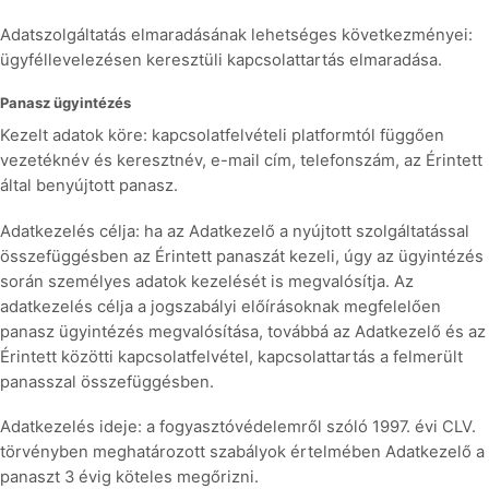
Adatszolgáltatás elmaradásának lehetséges következményei:
ügyféllevelezésen keresztüli kapcsolattartás elmaradása.
Panasz ügyintézés
Kezelt adatok köre: kapcsolatfelvételi platformtól függően
vezetéknév és keresztnév, e-mail cím, telefonszám, az Érintett
által benyújtott panasz.
Adatkezelés célja: ha az Adatkezelő a nyújtott szolgáltatással
összefüggésben az Érintett panaszát kezeli, úgy az ügyintézés
során személyes adatok kezelését is megvalósítja. Az
adatkezelés célja a jogszabályi előírásoknak megfelelően
panasz ügyintézés megvalósítása, továbbá az Adatkezelő és az
Érintett közötti kapcsolatfelvétel, kapcsolattartás a felmerült
panasszal összefüggésben.
Adatkezelés ideje: a fogyasztóvédelemről szóló 1997. évi CLV.
törvényben meghatározott szabályok értelmében Adatkezelő a
panaszt 3 évig köteles megőrizni.