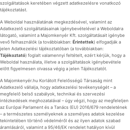
szolgáltatások keretében végzett adatkezelésre vonatkozó
tájékoztatást.
A Weboldal használatának megkezdésével, valamint az
Adatkezelő szolgáltatásainak igénybevételével a Weboldalra
látogató, valamint a Majomkenyér Kft. szolgáltatásait igénybe
vevő felhasználók (a továbbiakban:
Érintettek
) elfogadják a
jelen Adatkezelési tájékoztatóban (a továbbiakban:
Tájékoztató
) foglalt valamennyi feltételt, ezért kérjük, hogy a
Weboldal használata, illetve a szolgáltatások igénybevétele
előtt figyelmesen olvassa végig a jelen Tájékoztatót.
A Majomkenyér.hu Korlátolt Felelősségű Társaság mint
Adatkezelő vállalja, hogy adatkezelési tevékenységét – a
megfelelő belső szabályok, technikai és szervezési
intézkedések meghozatalával – úgy végzi, hogy az megfeleljen
az Európai Parlament és a Tanács (EU) 2016/679 rendeletének
– a természetes személyeknek a személyes adatok kezelése
tekintetében történő védelméről és az ilyen adatok szabad
áramlásáról, valamint a 95/46/EK rendelet hatályon kívül