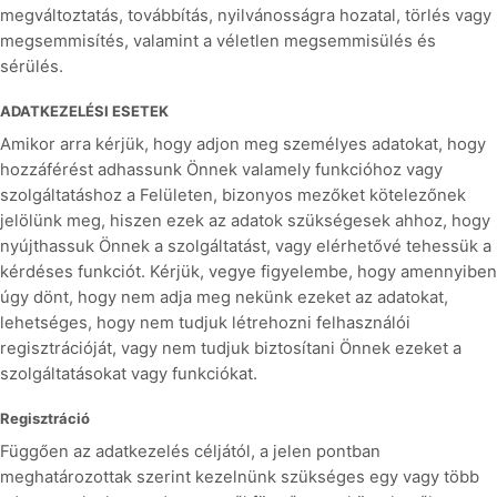
megváltoztatás, továbbítás, nyilvánosságra hozatal, törlés vagy
megsemmisítés, valamint a véletlen megsemmisülés és
sérülés.
ADATKEZELÉSI ESETEK
Amikor arra kérjük, hogy adjon meg személyes adatokat, hogy
hozzáférést adhassunk Önnek valamely funkcióhoz vagy
szolgáltatáshoz a Felületen, bizonyos mezőket kötelezőnek
jelölünk meg, hiszen ezek az adatok szükségesek ahhoz, hogy
nyújthassuk Önnek a szolgáltatást, vagy elérhetővé tehessük a
kérdéses funkciót. Kérjük, vegye figyelembe, hogy amennyiben
úgy dönt, hogy nem adja meg nekünk ezeket az adatokat,
lehetséges, hogy nem tudjuk létrehozni felhasználói
regisztrációját, vagy nem tudjuk biztosítani Önnek ezeket a
szolgáltatásokat vagy funkciókat.
Regisztráció
Függően az adatkezelés céljától, a jelen pontban
meghatározottak szerint kezelnünk szükséges egy vagy több