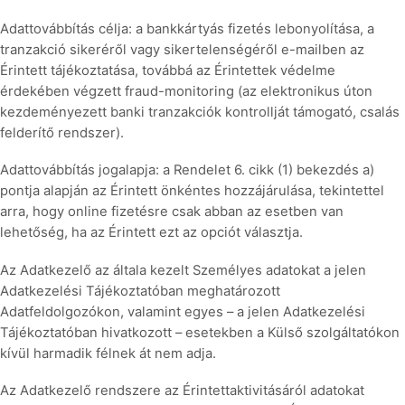
Adattovábbítás célja: a bankkártyás fizetés lebonyolítása, a
tranzakció sikeréről vagy sikertelenségéről e-mailben az
Érintett tájékoztatása, továbbá az Érintettek védelme
érdekében végzett fraud-monitoring (az elektronikus úton
kezdeményezett banki tranzakciók kontrollját támogató, csalás
felderítő rendszer).
Adattovábbítás jogalapja: a Rendelet 6. cikk (1) bekezdés a)
pontja alapján az Érintett önkéntes hozzájárulása, tekintettel
arra, hogy online fizetésre csak abban az esetben van
lehetőség, ha az Érintett ezt az opciót választja.
Az Adatkezelő az általa kezelt Személyes adatokat a jelen
Adatkezelési Tájékoztatóban meghatározott
Adatfeldolgozókon, valamint egyes – a jelen Adatkezelési
Tájékoztatóban hivatkozott – esetekben a Külső szolgáltatókon
kívül harmadik félnek át nem adja.
Az Adatkezelő rendszere az Érintettaktivitásáról adatokat