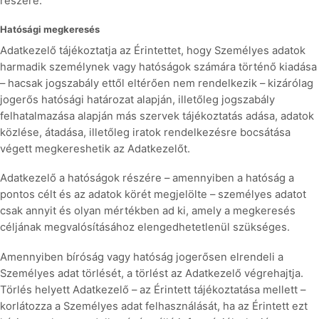
részére.
Hatósági megkeresés
Adatkezelő tájékoztatja az Érintettet, hogy Személyes adatok
harmadik személynek vagy hatóságok számára történő kiadása
– hacsak jogszabály ettől eltérően nem rendelkezik – kizárólag
jogerős hatósági határozat alapján, illetőleg jogszabály
felhatalmazása alapján más szervek tájékoztatás adása, adatok
közlése, átadása, illetőleg iratok rendelkezésre bocsátása
végett megkereshetik az Adatkezelőt.
Adatkezelő a hatóságok részére – amennyiben a hatóság a
pontos célt és az adatok körét megjelölte – személyes adatot
csak annyit és olyan mértékben ad ki, amely a megkeresés
céljának megvalósításához elengedhetetlenül szükséges.
Amennyiben bíróság vagy hatóság jogerősen elrendeli a
Személyes adat törlését, a törlést az Adatkezelő végrehajtja.
Törlés helyett Adatkezelő – az Érintett tájékoztatása mellett –
korlátozza a Személyes adat felhasználását, ha az Érintett ezt