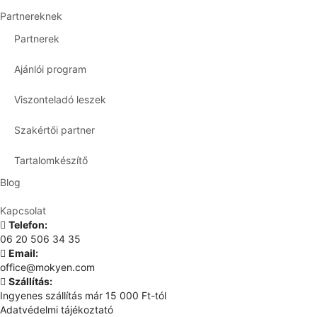
Partnereknek
Partnerek
Ajánlói program
Viszonteladó leszek
Szakértői partner
Tartalomkészítő
Blog
Kapcsolat
Telefon:
06 20 506 34 35
Email:
office@mokyen.com
Szállítás:
Ingyenes szállítás már 15 000 Ft-tól
Adatvédelmi tájékoztató