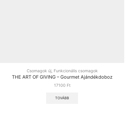
Csomagok új
,
Funkcionális csomagok
THE ART OF GIVING – Gourmet Ajándékdoboz
17100
Ft
TOVÁBB