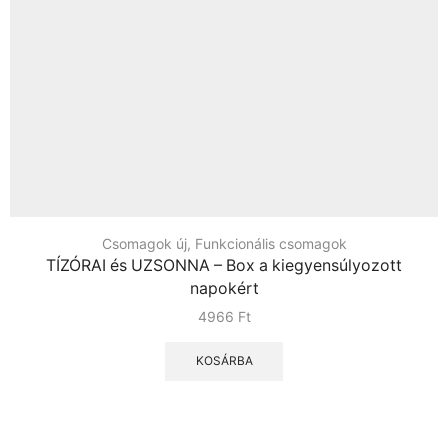
Csomagok új
,
Funkcionális csomagok
TÍZÓRAI és UZSONNA – Box a kiegyensúlyozott
napokért
4966
Ft
KOSÁRBA