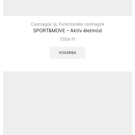
Csomagok új
,
Funkcionális csomagok
SPORT&MOVE – Aktív életmód
7359
Ft
KOSÁRBA