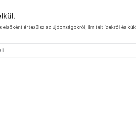
lkül.
 elsőként értesülsz az újdonságokról, limitált ízekről és kül