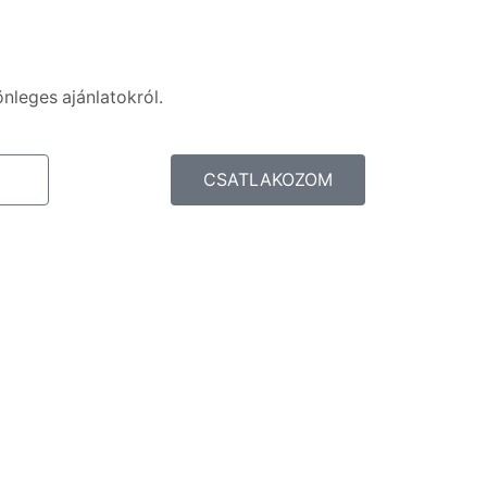
önleges ajánlatokról.
CSATLAKOZOM