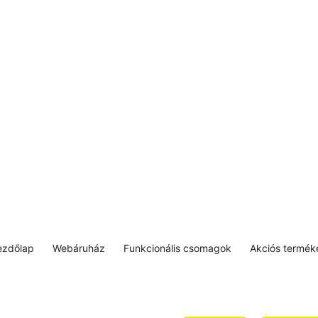
ezdőlap
Webáruház
Funkcionális csomagok
Akciós termék