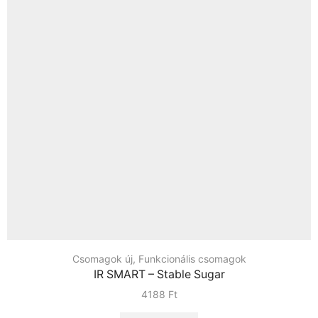
Csomagok új
,
Funkcionális csomagok
IR SMART – Stable Sugar
4188
Ft