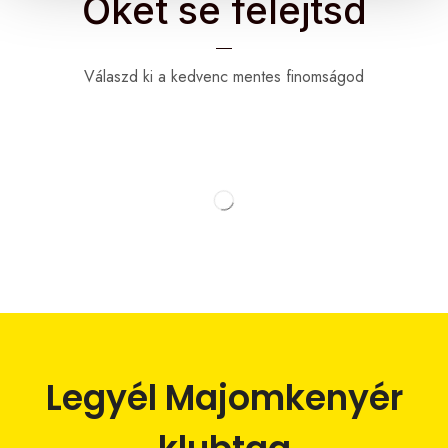
Őket se felejtsd
Válaszd ki a kedvenc mentes finomságod
Legyél Majomkenyér