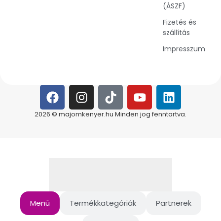
(ÁSZF)
Fizetés és
szállítás
Impresszum
2026 © majomkenyer.hu Minden jog fenntartva.
Menü
Termékkategóriák
Partnerek