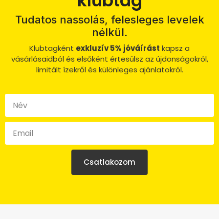
klubtag
Tudatos nassolás, felesleges levelek
nélkül.
Klubtagként
exkluzív 5% jóváírást
kapsz a
vásárlásaidból és elsőként értesülsz az újdonságokról,
limitált ízekről és különleges ajánlatokról.
Csatlakozom