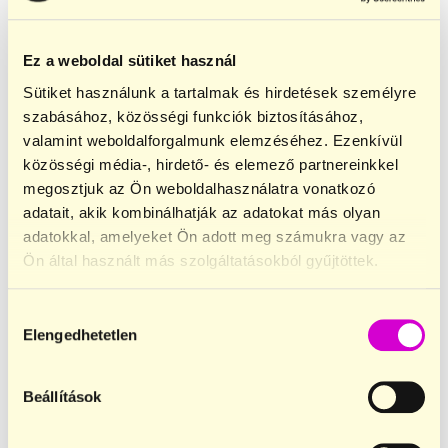
Ez a weboldal sütiket használ
Sütiket használunk a tartalmak és hirdetések személyre
szabásához, közösségi funkciók biztosításához,
valamint weboldalforgalmunk elemzéséhez. Ezenkívül
közösségi média-, hirdető- és elemező partnereinkkel
megosztjuk az Ön weboldalhasználatra vonatkozó
adatait, akik kombinálhatják az adatokat más olyan
adatokkal, amelyeket Ön adott meg számukra vagy az
Ön által használt más szolgáltatásokból gyűjtöttek.
Hozzájárulás
Elengedhetetlen
kiválasztása
Beállítások