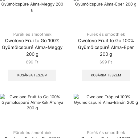
Pürék és smoothiek
Pürék és smoothiek
Owolovo Frui to Go 100%
Owolovo Fruit to Go 100%
Gyümölcspüré Alma-Meggy
Gyümölcspüré Alma-Eper
200 g
200 g
699
Ft
699
Ft
KOSÁRBA TESZEM
KOSÁRBA TESZEM
Pürék és smoothiek
Pürék és smoothiek