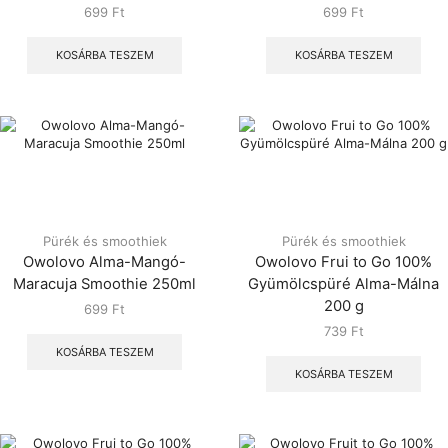
699
Ft
699
Ft
KOSÁRBA TESZEM
KOSÁRBA TESZEM
Pürék és smoothiek
Pürék és smoothiek
Owolovo Alma-Mangó-
Owolovo Frui to Go 100%
Maracuja Smoothie 250ml
Gyümölcspüré Alma-Málna
200 g
699
Ft
739
Ft
KOSÁRBA TESZEM
KOSÁRBA TESZEM