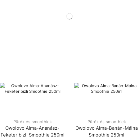
Pürék és smoothiek
Pürék és smoothiek
Owolovo Alma-Ananász-
Owolovo Alma-Banán-Málna
Feketeribizli Smoothie 250ml
Smoothie 250ml