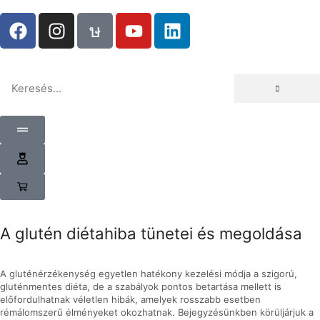
A glutén diétahiba tünetei és megoldása
A gluténérzékenység egyetlen hatékony kezelési módja a szigorú,
gluténmentes diéta, de a szabályok pontos betartása mellett is
előfordulhatnak véletlen hibák, amelyek rosszabb esetben
rémálomszerű élményeket okozhatnak. Bejegyzésünkben körüljárjuk a