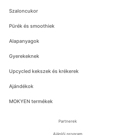
Szaloncukor
Pürék és smoothiek
Alapanyagok
Gyerekeknek
Upcycled kekszek és krékerek
Ajándékok
MOKYEN termékek
Partnerek
Ajánlói program