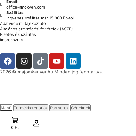
Email:
office@mokyen.com
Szállítás:
Ingyenes szállítás már 15 000 Ft-tól
Adatvédelmi tájékoztató
Általános szerződési feltételek (ÁSZF)
Fizetés és szállítás
Impresszum
2026 © majomkenyer.hu Minden jog fenntartva.
Menü
Termékkategóriák
Partnerek
Cégeknek
0
Ft