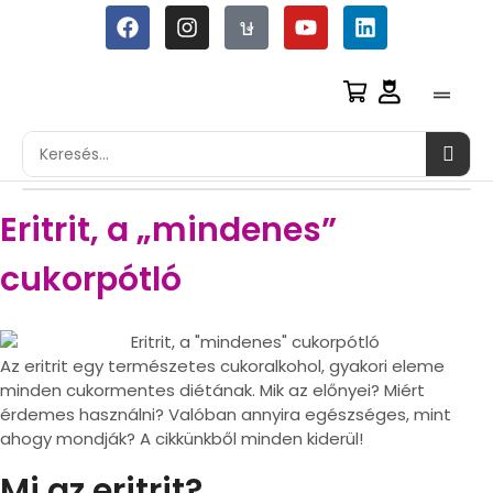
Eritrit, a „mindenes”
cukorpótló
Az eritrit egy természetes cukoralkohol, gyakori eleme
minden cukormentes diétának. Mik az előnyei? Miért
érdemes használni? Valóban annyira egészséges, mint
ahogy mondják? A cikkünkből minden kiderül!
Mi az eritrit?