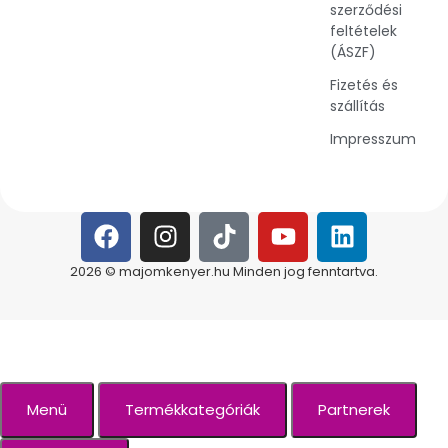
szerződési
feltételek
(ÁSZF)
Fizetés és
szállítás
Impresszum
2026 © majomkenyer.hu Minden jog fenntartva.
Menü
Termékkategóriák
Partnerek