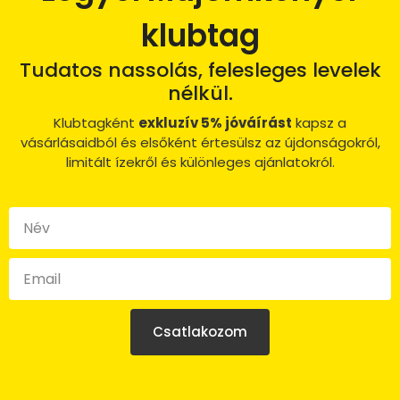
klubtag
Tudatos nassolás, felesleges levelek
nélkül.
Klubtagként
exkluzív 5% jóváírást
kapsz a
vásárlásaidból és elsőként értesülsz az újdonságokról,
limitált ízekről és különleges ajánlatokról.
Csatlakozom