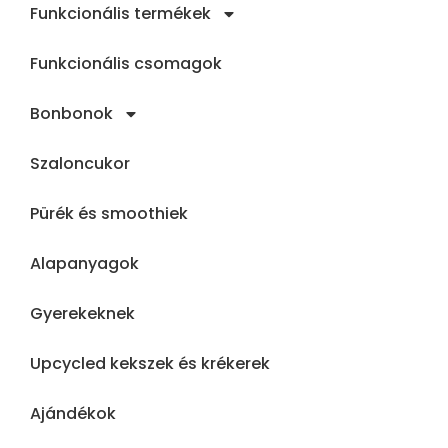
Funkcionális termékek
Funkcionális csomagok
Bonbonok
Szaloncukor
Pürék és smoothiek
Alapanyagok
Gyerekeknek
Upcycled kekszek és krékerek
Ajándékok