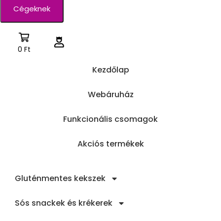
Cégeknek
0
Ft
Kezdőlap
Webáruház
Funkcionális csomagok
Akciós termékek
Gluténmentes kekszek
Sós snackek és krékerek